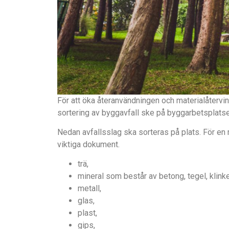
För att öka återanvändningen och materialåterv
sortering av byggavfall ske på byggarbetsplatse
Nedan avfallsslag ska sorteras på plats. För en 
viktiga dokument.
trä,
mineral som består av betong, tegel, klinke
metall,
glas,
plast,
gips,