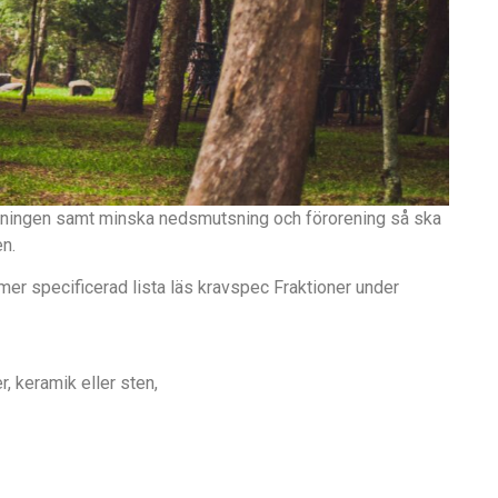
inningen samt minska nedsmutsning och förorening så ska
n.
mer specificerad lista läs kravspec Fraktioner under
r, keramik eller sten,