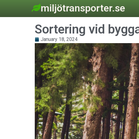
miljötransporter.se
Sortering vid bygg
January 18, 2024